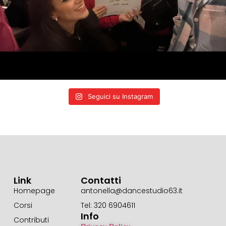
Seguici su Instagram
Link
Contatti
Homepage
antonella@dancestudio63.it
Corsi
Tel: 320 6904611
Info
Contributi