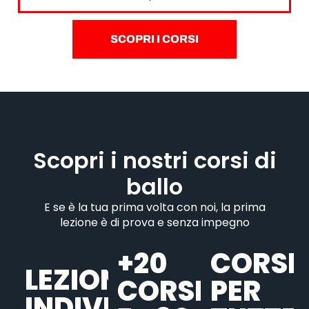
SCOPRI I CORSI
Scopri i nostri corsi di
ballo
E se è la tua prima volta con noi, la prima
lezione è di prova e senza impegno
+20
CORSI
LEZIONI
CORSI
PER
INDIVIDUALI