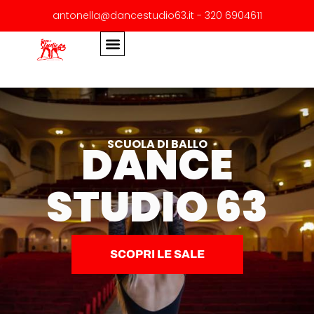
antonella@dancestudio63.it - 320 6904611
DANCE
SCUOLA DI BALLO
STUDIO 63
SCOPRI LE SALE