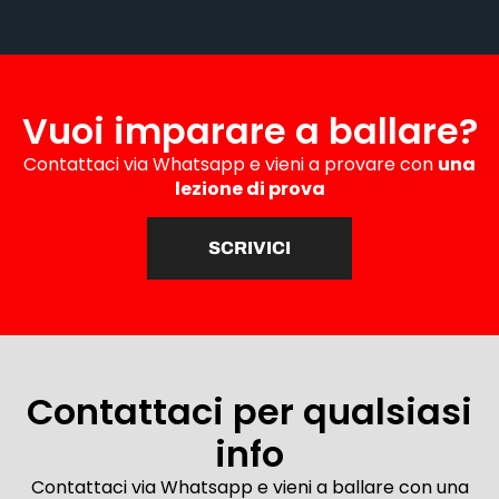
Vuoi imparare a ballare?
Contattaci via Whatsapp e vieni a provare con
una
lezione di prova
SCRIVICI
Contattaci per qualsiasi
info
Contattaci via Whatsapp e vieni a ballare con una