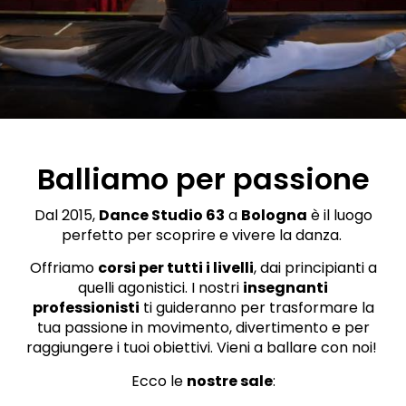
Balliamo per passione
Dal 2015,
Dance Studio 63
a
Bologna
è il luogo
perfetto per scoprire e vivere la danza.
Offriamo
corsi per tutti i livelli
, dai principianti a
quelli agonistici. I nostri
insegnanti
professionisti
ti guideranno per trasformare la
tua passione in movimento, divertimento e per
raggiungere i tuoi obiettivi.
Vieni a ballare con noi!
Ecco le
nostre sale
: